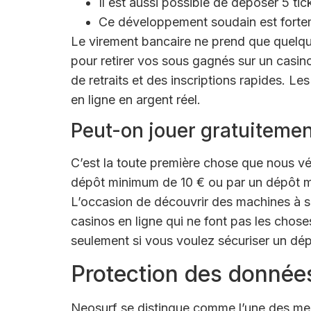
Il est aussi possible de déposer 5 tic
Ce développement soudain est forteme
Le virement bancaire ne prend que quelqu
pour retirer vos sous gagnés sur un casino
de retraits et des inscriptions rapides. Le
en ligne en argent réel.
Peut-on jouer gratuitemen
C’est la toute première chose que nous vé
dépôt minimum de 10 € ou par un dépôt mi
L’occasion de découvrir des machines à so
casinos en ligne qui ne font pas les chos
seulement si vous voulez sécuriser un dép
Protection des donnée
Neosurf se distingue comme l’une des meil