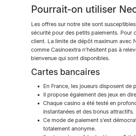
Pourrait-on utiliser Neo
Les offres sur notre site sont susceptibles
sécurité pour des petits paiements. Pour 
client. La limite de dépôt maximum avec 
comme Casinoextra n’hésitent pas à releve
bienvenue qui sont disponibles.
Cartes bancaires
En France, les joueurs disposent de 
Il propose également des jeux en dire
Chaque casino a été testé en profond
instantanées et des bonus attractifs.
Ce mode de paiement s’est démocratis
totalement anonyme.