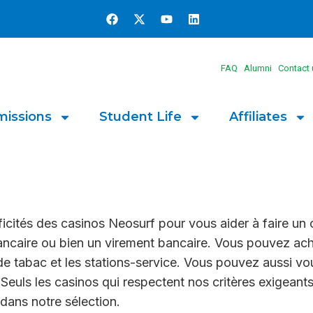
FAQ
Alumni
Contact 
issions
Student Life
Affiliates
ficités des casinos Neosurf pour vous aider à faire un 
 bancaire ou bien un virement bancaire. Vous pouvez ac
de tabac et les stations-service. Vous pouvez aussi vo
euls les casinos qui respectent nos critères exigeants
 dans notre sélection.