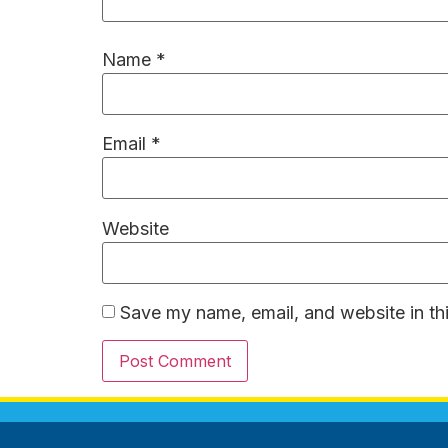
Name
*
Email
*
Website
Save my name, email, and website in thi