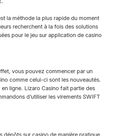
€.
est la méthode la plus rapide du moment
eurs recherchent à la fois des solutions
isées pour le jeu sur application de casino
n effet, vous pouvez commencer par un
ino comme celui-ci sont les nouveautés.
n ligne. Lizaro Casino fait partie des
ommandons d’utiliser les virements SWIFT
s dépôts sur casino de manière pratique.