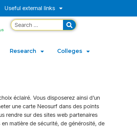
Useful external links
us
Research
Colleges
choix éclairé. Vous disposerez ainsi d’un
heter une carte Neosurf dans des points
us rendre sur des sites web partenaires
 en matière de sécurité, de générosité, de