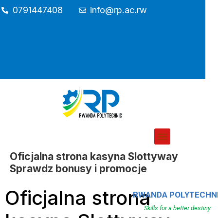
0791447408
info@rp.ac.rw
Oficjalna strona kasyna Slottyway
Sprawdz bonusy i promocje
Oficjalna strona
RWANDA POLYTECHN
Skills for a better destiny