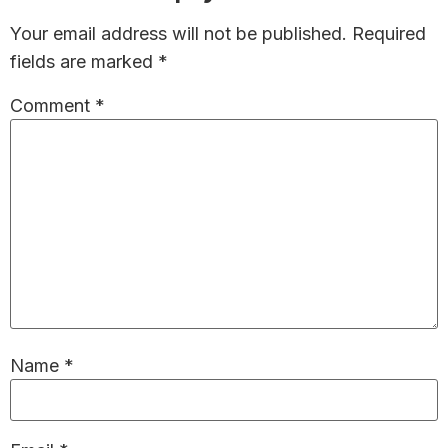
Your email address will not be published.
Required
fields are marked
*
Comment
*
Name
*