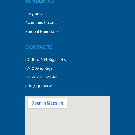
ACADEMICS
Programs
Academic Calendar
Student Handbook
CONTACTS
PO Box: 164 Kigali, Rw
KN 2 Ave, Kigali
+250 788 123 456
info@rp.ac.rw