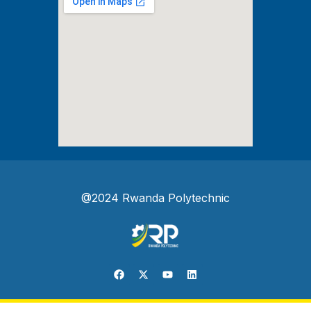
@2024 Rwanda Polytechnic