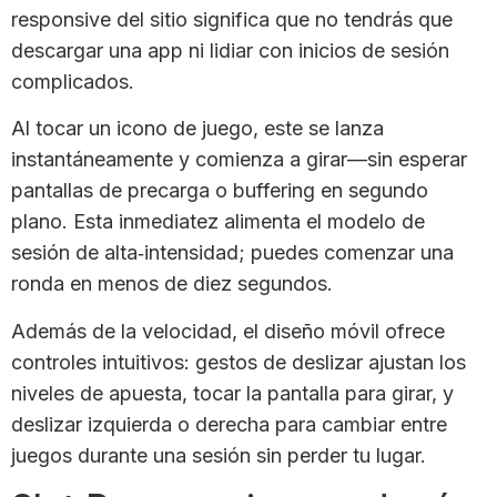
responsive del sitio significa que no tendrás que
descargar una app ni lidiar con inicios de sesión
complicados.
Al tocar un icono de juego, este se lanza
instantáneamente y comienza a girar—sin esperar
pantallas de precarga o buffering en segundo
plano. Esta inmediatez alimenta el modelo de
sesión de alta‑intensidad; puedes comenzar una
ronda en menos de diez segundos.
Además de la velocidad, el diseño móvil ofrece
controles intuitivos: gestos de deslizar ajustan los
niveles de apuesta, tocar la pantalla para girar, y
deslizar izquierda o derecha para cambiar entre
juegos durante una sesión sin perder tu lugar.