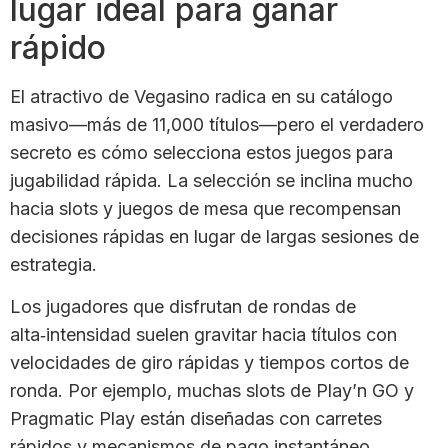
lugar ideal para ganar
rápido
El atractivo de Vegasino radica en su catálogo
masivo—más de 11,000 títulos—pero el verdadero
secreto es cómo selecciona estos juegos para
jugabilidad rápida. La selección se inclina mucho
hacia slots y juegos de mesa que recompensan
decisiones rápidas en lugar de largas sesiones de
estrategia.
Los jugadores que disfrutan de rondas de
alta‑intensidad suelen gravitar hacia títulos con
velocidades de giro rápidas y tiempos cortos de
ronda. Por ejemplo, muchas slots de Play’n GO y
Pragmatic Play están diseñadas con carretes
rápidos y mecanismos de pago instantáneo,