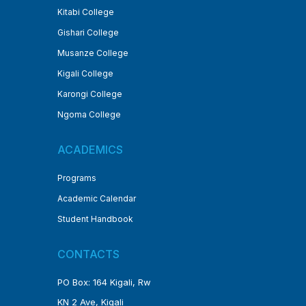
Kitabi College
Gishari College
Musanze College
Kigali College
Karongi College
Ngoma College
ACADEMICS
Programs
Academic Calendar
Student Handbook
CONTACTS
PO Box: 164 Kigali, Rw
KN 2 Ave, Kigali