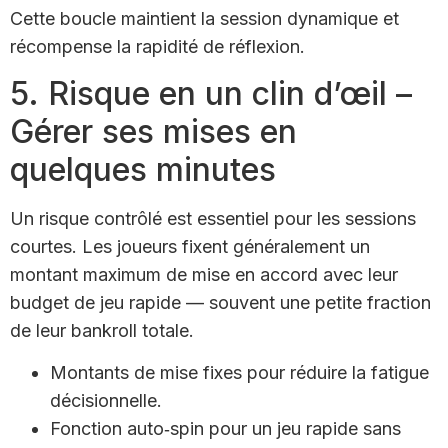
Cette boucle maintient la session dynamique et
récompense la rapidité de réflexion.
5. Risque en un clin d’œil –
Gérer ses mises en
quelques minutes
Un risque contrôlé est essentiel pour les sessions
courtes. Les joueurs fixent généralement un
montant maximum de mise en accord avec leur
budget de jeu rapide — souvent une petite fraction
de leur bankroll totale.
Montants de mise fixes pour réduire la fatigue
décisionnelle.
Fonction auto‑spin pour un jeu rapide sans