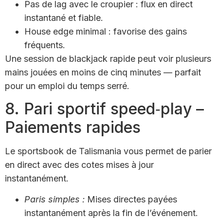
Pas de lag avec le croupier : flux en direct
instantané et fiable.
House edge minimal : favorise des gains
fréquents.
Une session de blackjack rapide peut voir plusieurs
mains jouées en moins de cinq minutes — parfait
pour un emploi du temps serré.
8. Pari sportif speed‑play –
Paiements rapides
Le sportsbook de Talismania vous permet de parier
en direct avec des cotes mises à jour
instantanément.
Paris simples :
Mises directes payées
instantanément après la fin de l’événement.