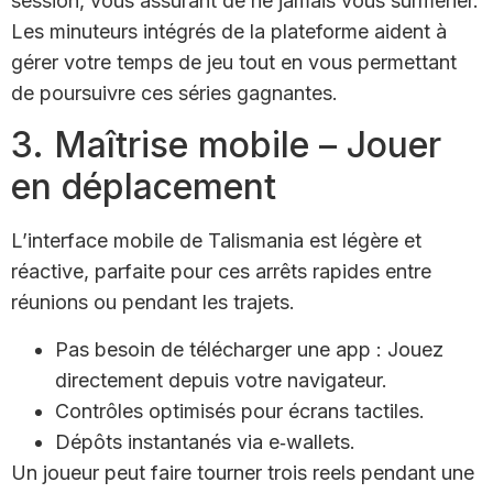
session, vous assurant de ne jamais vous surmener.
Les minuteurs intégrés de la plateforme aident à
gérer votre temps de jeu tout en vous permettant
de poursuivre ces séries gagnantes.
3. Maîtrise mobile – Jouer
en déplacement
L’interface mobile de Talismania est légère et
réactive, parfaite pour ces arrêts rapides entre
réunions ou pendant les trajets.
Pas besoin de télécharger une app : Jouez
directement depuis votre navigateur.
Contrôles optimisés pour écrans tactiles.
Dépôts instantanés via e‑wallets.
Un joueur peut faire tourner trois reels pendant une