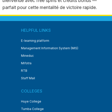
bienvenue avec free spins et crédits bonus —
parfait pour cette mentalité de victoire rapide.
HELPFUL LINKS
E-learning platform
Management Information System (MIS)
Mineduc
Mifotra
RTB
Staff Mail
COLLEGES
Huye College
Tumba College