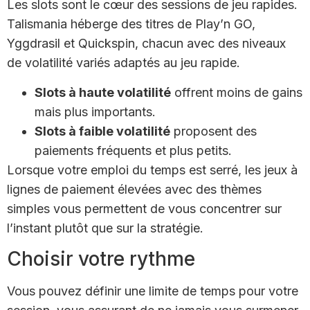
Les slots sont le cœur des sessions de jeu rapides.
Talismania héberge des titres de Play’n GO,
Yggdrasil et Quickspin, chacun avec des niveaux
de volatilité variés adaptés au jeu rapide.
Slots à haute volatilité
offrent moins de gains
mais plus importants.
Slots à faible volatilité
proposent des
paiements fréquents et plus petits.
Lorsque votre emploi du temps est serré, les jeux à
lignes de paiement élevées avec des thèmes
simples vous permettent de vous concentrer sur
l’instant plutôt que sur la stratégie.
Choisir votre rythme
Vous pouvez définir une limite de temps pour votre