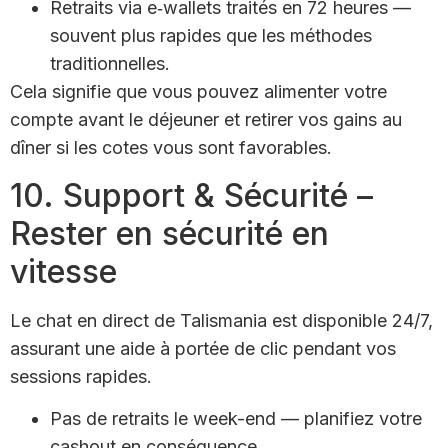
Retraits via e‑wallets traités en 72 heures —
souvent plus rapides que les méthodes
traditionnelles.
Cela signifie que vous pouvez alimenter votre
compte avant le déjeuner et retirer vos gains au
dîner si les cotes vous sont favorables.
10. Support & Sécurité –
Rester en sécurité en
vitesse
Le chat en direct de Talismania est disponible 24/7,
assurant une aide à portée de clic pendant vos
sessions rapides.
Pas de retraits le week-end — planifiez votre
cashout en conséquence.