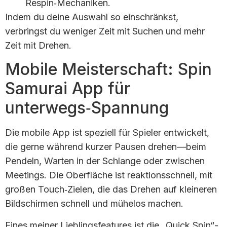
Respin‑Mechaniken.
Indem du deine Auswahl so einschränkst,
verbringst du weniger Zeit mit Suchen und mehr
Zeit mit Drehen.
Mobile Meisterschaft: Spin
Samurai App für
unterwegs‑Spannung
Die mobile App ist speziell für Spieler entwickelt,
die gerne während kurzer Pausen drehen—beim
Pendeln, Warten in der Schlange oder zwischen
Meetings. Die Oberfläche ist reaktionsschnell, mit
großen Touch‑Zielen, die das Drehen auf kleineren
Bildschirmen schnell und mühelos machen.
Eines meiner Lieblingsfeatures ist die „Quick Spin“-