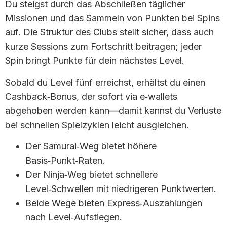
Du steigst durch das Abschließen täglicher
Missionen und das Sammeln von Punkten bei Spins
auf. Die Struktur des Clubs stellt sicher, dass auch
kurze Sessions zum Fortschritt beitragen; jeder
Spin bringt Punkte für dein nächstes Level.
Sobald du Level fünf erreichst, erhältst du einen
Cashback‑Bonus, der sofort via e‑wallets
abgehoben werden kann—damit kannst du Verluste
bei schnellen Spielzyklen leicht ausgleichen.
Der Samurai‑Weg bietet höhere
Basis‑Punkt‑Raten.
Der Ninja‑Weg bietet schnellere
Level‑Schwellen mit niedrigeren Punktwerten.
Beide Wege bieten Express‑Auszahlungen
nach Level‑Aufstiegen.