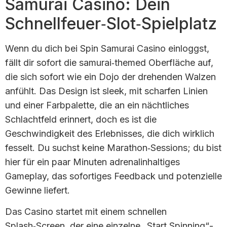
Samurai Casino: Dein
Schnellfeuer‑Slot‑Spielplatz
Wenn du dich bei Spin Samurai Casino einloggst,
fällt dir sofort die samurai‑themed Oberfläche auf,
die sich sofort wie ein Dojo der drehenden Walzen
anfühlt. Das Design ist sleek, mit scharfen Linien
und einer Farbpalette, die an ein nächtliches
Schlachtfeld erinnert, doch es ist die
Geschwindigkeit des Erlebnisses, die dich wirklich
fesselt. Du suchst keine Marathon‑Sessions; du bist
hier für ein paar Minuten adrenalinhaltiges
Gameplay, das sofortiges Feedback und potenzielle
Gewinne liefert.
Das Casino startet mit einem schnellen
Splash‑Screen, der eine einzelne „Start Spinning“-