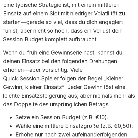
Eine typische Strategie ist, mit einem mittleren
Einsatz auf einem Slot mit niedriger Volatilität zu
starten—gerade so viel, dass du dich engagiert
fühlst, aber nicht so hoch, dass ein Verlust dein
Session‑Budget komplett aufbraucht.
Wenn du früh eine Gewinnserie hast, kannst du
deinen Einsatz bei den folgenden Drehungen
erhöhen—aber vorsichtig. Viele
Quick‑Session‑Spieler folgen der Regel „Kleiner
Gewinn, kleiner Einsatz“: Jeder Gewinn löst eine
leichte Einsatzsteigerung aus, aber niemals mehr als
das Doppelte des ursprünglichen Betrags.
Setze ein Session‑Budget (z.B. €10).
Wähle eine mittlere Einsatzgröße (z.B. €0,50).
Erhöhe nur nach zwei aufeinanderfolgenden