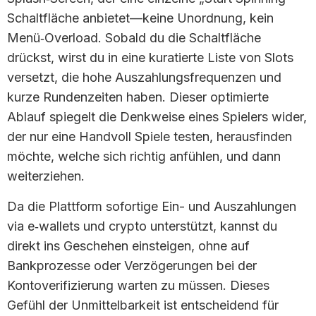
Schaltfläche anbietet—keine Unordnung, kein
Menü‑Overload. Sobald du die Schaltfläche
drückst, wirst du in eine kuratierte Liste von Slots
versetzt, die hohe Auszahlungsfrequenzen und
kurze Rundenzeiten haben. Dieser optimierte
Ablauf spiegelt die Denkweise eines Spielers wider,
der nur eine Handvoll Spiele testen, herausfinden
möchte, welche sich richtig anfühlen, und dann
weiterziehen.
Da die Plattform sofortige Ein- und Auszahlungen
via e‑wallets und crypto unterstützt, kannst du
direkt ins Geschehen einsteigen, ohne auf
Bankprozesse oder Verzögerungen bei der
Kontoverifizierung warten zu müssen. Dieses
Gefühl der Unmittelbarkeit ist entscheidend für