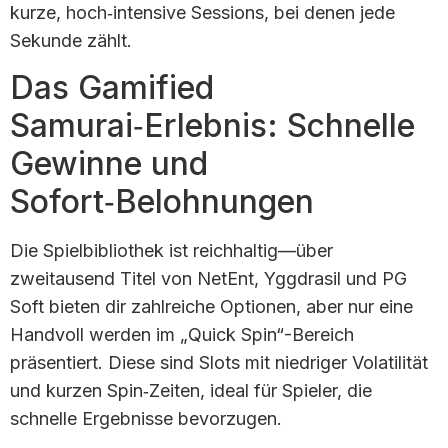
kurze, hoch‑intensive Sessions, bei denen jede
Sekunde zählt.
Das Gamified
Samurai‑Erlebnis: Schnelle
Gewinne und
Sofort‑Belohnungen
Die Spielbibliothek ist reichhaltig—über
zweitausend Titel von NetEnt, Yggdrasil und PG
Soft bieten dir zahlreiche Optionen, aber nur eine
Handvoll werden im „Quick Spin“-Bereich
präsentiert. Diese sind Slots mit niedriger Volatilität
und kurzen Spin‑Zeiten, ideal für Spieler, die
schnelle Ergebnisse bevorzugen.