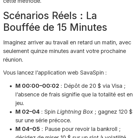
cette méthode.
Scénarios Réels : La
Bouffée de 15 Minutes
Imaginez arriver au travail en retard un matin, avec
seulement quinze minutes avant votre prochaine
réunion.
Vous lancez l’application web SavaSpin :
M 00:00–00:02
: Dépôt de 20 $ via Visa ;
l’absence de frais signifie que la totalité est en
jeu.
M 02–04
: Spin
Lightning Box
; gagnez 120 $
sur une série précoce.
M 04–05
: Pause pour revoir la bankroll ;
décidez de miser 10 $ sur un slot à volatilité