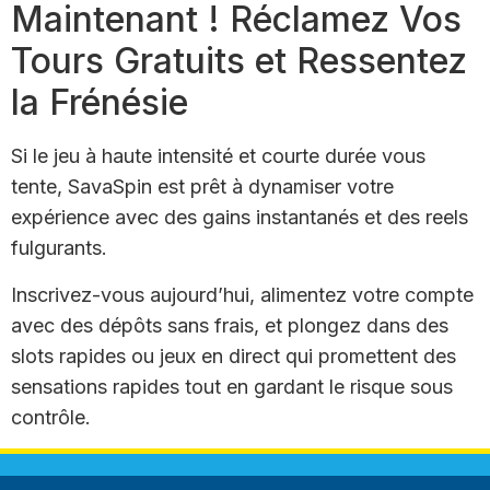
Maintenant ! Réclamez Vos
Tours Gratuits et Ressentez
la Frénésie
Si le jeu à haute intensité et courte durée vous
tente, SavaSpin est prêt à dynamiser votre
expérience avec des gains instantanés et des reels
fulgurants.
Inscrivez-vous aujourd’hui, alimentez votre compte
avec des dépôts sans frais, et plongez dans des
slots rapides ou jeux en direct qui promettent des
sensations rapides tout en gardant le risque sous
contrôle.