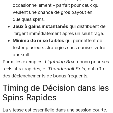
occasionnellement – parfait pour ceux qui
veulent une chance de gros payout en
quelques spins.
Jeux à gains instantanés
qui distribuent de
l’argent immédiatement après un seul tirage.
Minima de mise faibles
qui permettent de
tester plusieurs stratégies sans épuiser votre
bankroll.
Parmi les exemples,
Lightning Box
, connu pour ses
reels ultra-rapides, et
Thunderbolt Spin
, qui offre
des déclenchements de bonus fréquents.
Timing de Décision dans les
Spins Rapides
La vitesse est essentielle dans une session courte.