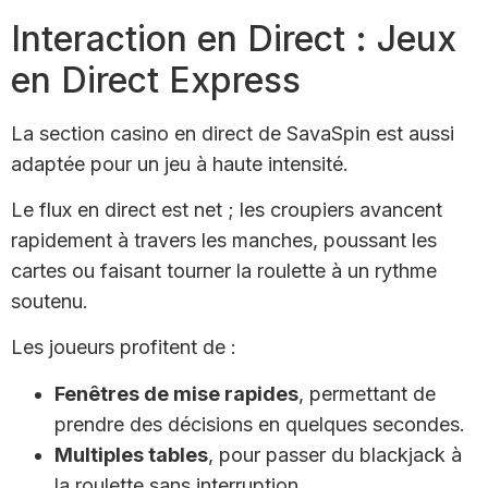
Interaction en Direct : Jeux
en Direct Express
La section casino en direct de SavaSpin est aussi
adaptée pour un jeu à haute intensité.
Le flux en direct est net ; les croupiers avancent
rapidement à travers les manches, poussant les
cartes ou faisant tourner la roulette à un rythme
soutenu.
Les joueurs profitent de :
Fenêtres de mise rapides
, permettant de
prendre des décisions en quelques secondes.
Multiples tables
, pour passer du blackjack à
la roulette sans interruption.