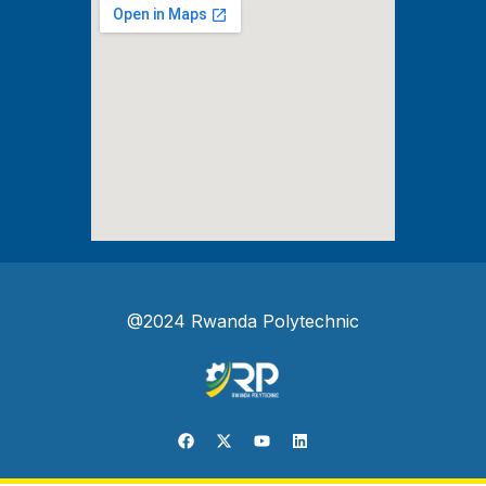
@2024 Rwanda Polytechnic