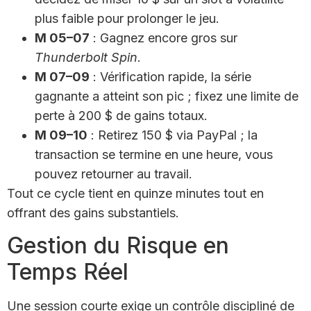
plus faible pour prolonger le jeu.
M 05–07
: Gagnez encore gros sur
Thunderbolt Spin
.
M 07–09
: Vérification rapide, la série
gagnante a atteint son pic ; fixez une limite de
perte à 200 $ de gains totaux.
M 09–10
: Retirez 150 $ via PayPal ; la
transaction se termine en une heure, vous
pouvez retourner au travail.
Tout ce cycle tient en quinze minutes tout en
offrant des gains substantiels.
Gestion du Risque en
Temps Réel
Une session courte exige un contrôle discipliné de