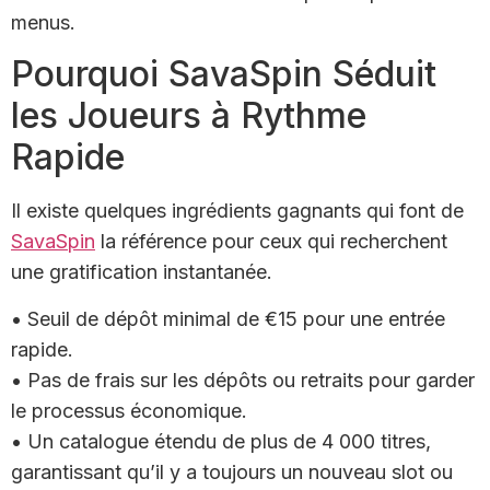
menus.
Pourquoi SavaSpin Séduit
les Joueurs à Rythme
Rapide
Il existe quelques ingrédients gagnants qui font de
SavaSpin
la référence pour ceux qui recherchent
une gratification instantanée.
• Seuil de dépôt minimal de €15 pour une entrée
rapide.
• Pas de frais sur les dépôts ou retraits pour garder
le processus économique.
• Un catalogue étendu de plus de 4 000 titres,
garantissant qu’il y a toujours un nouveau slot ou