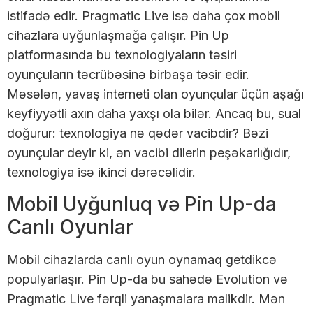
istifadə edir. Pragmatic Live isə daha çox mobil
cihazlara uyğunlaşmağa çalışır. Pin Up
platformasında bu texnologiyaların təsiri
oyunçuların təcrübəsinə birbaşa təsir edir.
Məsələn, yavaş interneti olan oyunçular üçün aşağı
keyfiyyətli axın daha yaxşı ola bilər. Ancaq bu, sual
doğurur: texnologiya nə qədər vacibdir? Bəzi
oyunçular deyir ki, ən vacibi dilerin peşəkarlığıdır,
texnologiya isə ikinci dərəcəlidir.
Mobil Uyğunluq və Pin Up-da
Canlı Oyunlar
Mobil cihazlarda canlı oyun oynamaq getdikcə
populyarlaşır. Pin Up-da bu sahədə Evolution və
Pragmatic Live fərqli yanaşmalara malikdir. Mən