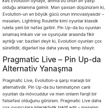
kəs Evolution oynayır, amma bu onun ən yaxşı
olduğu anlamına gəlmir. Mən şəxsən düşünürəm ki,
Evolution-un ən böyük gücü onun innovasiyasıdır –
məsələn, Lightning Roulette kimi oyunlar klassik
ruletə yeni bir nəfəs gətirir. Pin Up-da bu oyunları
sınamaq imkanı var və oyunçular arasında fikir
ayrılığı var: bəziləri deyir ki, Evolution oyunları çox
sürətlidir, digərləri isə daha yavaş temp istəyir.
Pragmatic Live – Pin Up-da
Alternativ Yanaşma
Pragmatic Live, Evolution-a qarşı maraqlı bir
alternativdir. Pin Up-da bu təminatçının canlı
oyunları da mövcuddur və mən onların fərqli bir
fəlsəfəsi olduğunu görürəm. Pragmatic Live daha
çox oyunçulara interaktivlik təklif edir – məsələn,