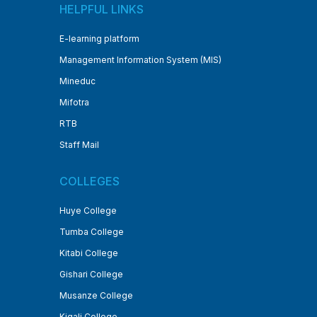
HELPFUL LINKS
E-learning platform
Management Information System (MIS)
Mineduc
Mifotra
RTB
Staff Mail
COLLEGES
Huye College
Tumba College
Kitabi College
Gishari College
Musanze College
Kigali College