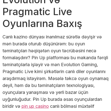
Pragmatic Live
Oyunlarına Baxış
Canlı kazino dünyası inanılmaz sürətlə dəyişir və
mən burada oturub düşünürəm: bu oyun
təminatçıları həqiqətən oyun təcrübəsini necə
formalaşdırır? Pin Up platforması bu məkanda fərqli
təminatçılarla işləyir və mən Evolution Gaming,
Pragmatic Live kimi şirkətlərin canlı diler oyunlarını
araşdırmaq istəyirəm. Məsələ təkcə oyun oynamaq
deyil, həm də bu təminatçıların texnologiyası,
oyunçulara yanaşması və yerli bazar üçün
uyğunluğudur. Pin Up burada əsas oyunçulardan
biridir və
pin up casino
canlı bölməsi müxtəlif