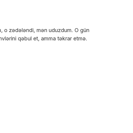
ım, o zədələndi, mən uduzdum. O gün
hvlərini qəbul et, amma təkrar etmə.