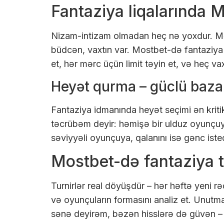
Fantaziya liqalarında M
Nizam-intizam olmadan heç nə yoxdur. Mən
büdcən, vaxtın var. Mostbet-də fantaziya
et, hər mərc üçün limit təyin et, və heç v
Heyət qurma – güclü baza
Fantaziya idmanında heyət seçimi ən kriti
təcrübəm deyir: həmişə bir ulduz oyunçuy
səviyyəli oyunçuya, qalanını isə gənc istedad
Mostbet-də fantaziya tu
Turnirlər real döyüşdür – hər həftə yeni r
və oyunçuların formasını analiz et. Unutm
sənə deyirəm, bəzən hisslərə də güvən – 