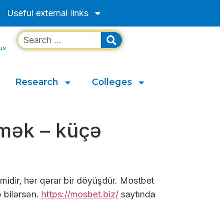
Useful external links
us
Research
Colleges
lmək – küçə
midir, hər qərar bir döyüşdür. Mostbet
 bilərsən.
https://mosbet.biz/
saytında