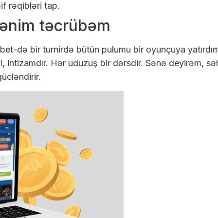
f rəqibləri tap.
mənim təcrübəm
et-də bir turnirdə bütün pulumu bir oyunçuya yatırd
l, intizamdır. Hər uduzuş bir dərsdir. Sənə deyirəm, sə
ücləndirir.