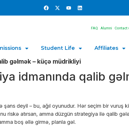
FAQ
Alumni
Contact 
issions
Student Life
Affiliates
lib gəlmək – küçə müdrikliyi
ziya idmanında qalib gə
şans deyil – bu, ağıl oyunudur. Hər seçim bir vuruş ki
u riskə atırsan, amma düzgün strategiya ilə qalib gələ
r, amma boş əllə girmə, planla gəl.