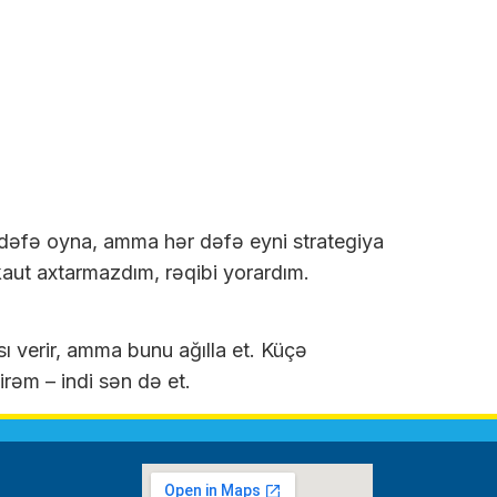
 dəfə oyna, amma hər dəfə eyni strategiya
okaut axtarmazdım, rəqibi yorardım.
ı verir, amma bunu ağılla et. Küçə
irəm – indi sən də et.