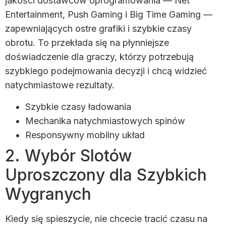
jakości dostawców oprogramowania — Net
Entertainment, Push Gaming i Big Time Gaming —
zapewniających ostre grafiki i szybkie czasy
obrotu. To przekłada się na płynniejsze
doświadczenie dla graczy, którzy potrzebują
szybkiego podejmowania decyzji i chcą widzieć
natychmiastowe rezultaty.
Szybkie czasy ładowania
Mechanika natychmiastowych spinów
Responsywny mobilny układ
2. Wybór Slotów
Uproszczony dla Szybkich
Wygranych
Kiedy się spieszycie, nie chcecie tracić czasu na