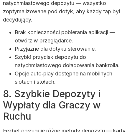
natychmiastowego depozytu — wszystko
zoptymalizowane pod dotyk, aby każdy tap był
decydujący.
Brak konieczności pobierania aplikacji —
otwórz w przeglądarce.
Przyjazne dla dotyku sterowanie.
Szybki przycisk depozytu do
natychmiastowego doładowania bankrolla.
Opcje auto‑play dostępne na mobilnych
slotach i stołach.
8. Szybkie Depozyty i
Wypłaty dla Graczy w
Ruchu
Fezbet obsługuje różne metody depozytu — karty