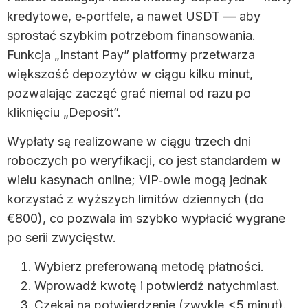
kredytowe, e‑portfele, a nawet USDT — aby
sprostać szybkim potrzebom finansowania.
Funkcja „Instant Pay” platformy przetwarza
większość depozytów w ciągu kilku minut,
pozwalając zacząć grać niemal od razu po
kliknięciu „Deposit”.
Wypłaty są realizowane w ciągu trzech dni
roboczych po weryfikacji, co jest standardem w
wielu kasynach online; VIP‑owie mogą jednak
korzystać z wyższych limitów dziennych (do
€800), co pozwala im szybko wypłacić wygrane
po serii zwycięstw.
Wybierz preferowaną metodę płatności.
Wprowadź kwotę i potwierdź natychmiast.
Czekaj na potwierdzenie (zwykle <5 minut).