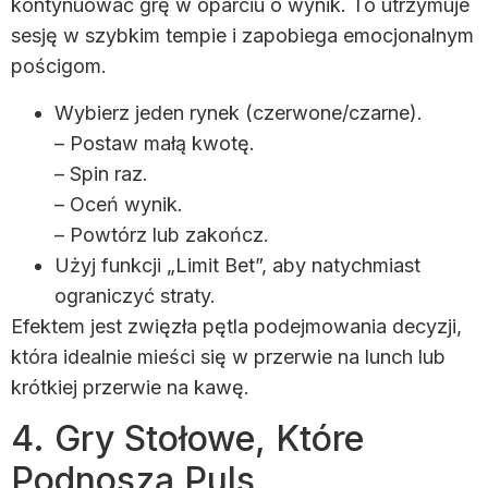
kontynuować grę w oparciu o wynik. To utrzymuje
sesję w szybkim tempie i zapobiega emocjonalnym
pościgom.
Wybierz jeden rynek (czerwone/czarne).
– Postaw małą kwotę.
– Spin raz.
– Oceń wynik.
– Powtórz lub zakończ.
Użyj funkcji „Limit Bet”, aby natychmiast
ograniczyć straty.
Efektem jest zwięzła pętla podejmowania decyzji,
która idealnie mieści się w przerwie na lunch lub
krótkiej przerwie na kawę.
4. Gry Stołowe, Które
Podnoszą Puls