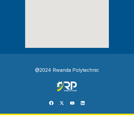
@2024 Rwanda Polytechnic