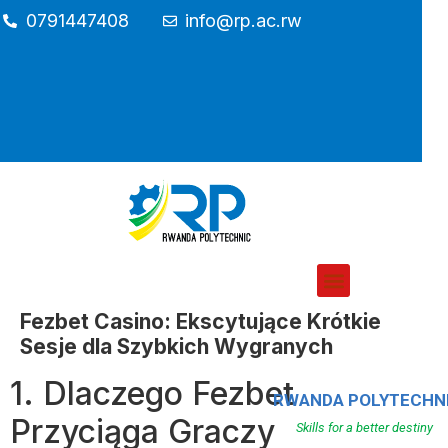
0791447408
info@rp.ac.rw
Fezbet Casino: Ekscytujące Krótkie
Sesje dla Szybkich Wygranych
1. Dlaczego Fezbet
RWANDA POLYTECHN
Przyciąga Graczy
Skills for a better destiny