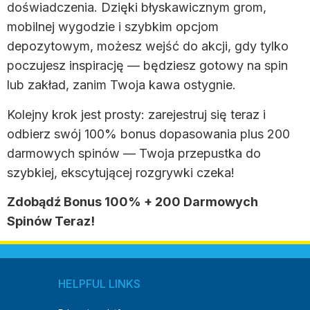
doświadczenia. Dzięki błyskawicznym grom,
mobilnej wygodzie i szybkim opcjom
depozytowym, możesz wejść do akcji, gdy tylko
poczujesz inspirację — będziesz gotowy na spin
lub zakład, zanim Twoja kawa ostygnie.
Kolejny krok jest prosty: zarejestruj się teraz i
odbierz swój 100% bonus dopasowania plus 200
darmowych spinów — Twoja przepustka do
szybkiej, ekscytującej rozgrywki czeka!
Zdobądź Bonus 100% + 200 Darmowych
Spinów Teraz!
HELPFUL LINKS