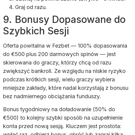
Graj od razu.
9. Bonusy Dopasowane do
Szybkich Sesji
Oferta powitalna w Fezbet — 100% dopasowania
do €500 plus 200 darmowych spinów — jest
skierowana do graczy, którzy chcą od razu
zwiększyć bankroll. Ze względu na niskie ryzyko
podczas krótkich sesji, wielu graczy wybiera
mniejsze zakłady, które nadal korzystają z bonusu
bez nadmiernego obciążania funduszy.
Bonus tygodniowy na doładowanie (50% do
€500) to kolejny szybki sposób na uzupełnienie
konta przed nową sesją. Kluczem jest prostota:
wpłać raz, odbierz bonus, obróć lub zagraj kilka