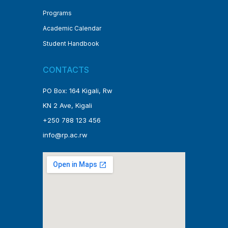
Programs
Academic Calendar
Student Handbook
CONTACTS
PO Box: 164 Kigali, Rw
KN 2 Ave, Kigali
+250 788 123 456
info@rp.ac.rw