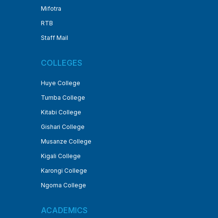
Mifotra
RTB
Staff Mail
COLLEGES
Huye College
Tumba College
Kitabi College
Gishari College
Musanze College
Kigali College
Karongi College
Ngoma College
ACADEMICS