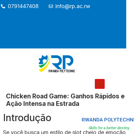
0791447408
info@rp.ac.rw
Chicken Road Game: Ganhos Rápidos e
Ação Intensa na Estrada
Introdução
RWANDA POLYTECHN
Skills for a better destiny
Se você busca um estilo de slot cheio de emoção