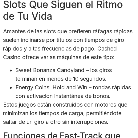
Slots Que Siguen el Ritmo
de Tu Vida
Amantes de las slots que prefieren ráfagas rápidas
suelen inclinarse por títulos con tiempos de giro
rápidos y altas frecuencias de pago. Cashed
Casino ofrece varias máquinas de este tipo:
Sweet Bonanza Candyland – los giros
terminan en menos de 10 segundos.
Energy Coins: Hold and Win – rondas rápidas
con activación instantánea de bonos.
Estos juegos están construidos con motores que
minimizan los tiempos de carga, permitiéndote
saltar de un giro a otro sin interrupciones.
Funciones de Fast‑Track que