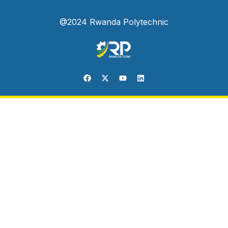
@2024 Rwanda Polytechnic