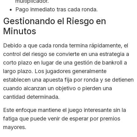
multiplicador.
Pago inmediato tras cada ronda.
Gestionando el Riesgo en
Minutos
Debido a que cada ronda termina rápidamente, el
control del riesgo se convierte en una estrategia a
corto plazo en lugar de una gestión de bankroll a
largo plazo. Los jugadores generalmente
establecen una apuesta fija por ronda y se detienen
cuando alcanzan un objetivo o pierden una
cantidad determinada.
Este enfoque mantiene el juego interesante sin la
fatiga que puede venir de esperar por premios
mayores.