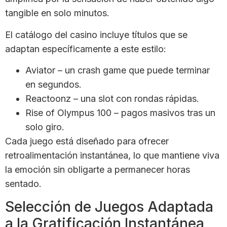
tangible en solo minutos.
El catálogo del casino incluye títulos que se
adaptan específicamente a este estilo:
Aviator – un crash game que puede terminar
en segundos.
Reactoonz – una slot con rondas rápidas.
Rise of Olympus 100 – pagos masivos tras un
solo giro.
Cada juego está diseñado para ofrecer
retroalimentación instantánea, lo que mantiene viva
la emoción sin obligarte a permanecer horas
sentado.
Selección de Juegos Adaptada
a la Gratificación Instantánea