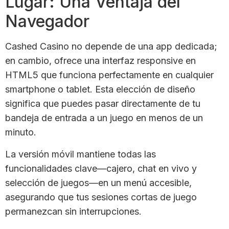
Lugar: Una Ventaja del
Navegador
Cashed Casino no depende de una app dedicada;
en cambio, ofrece una interfaz responsive en
HTML5 que funciona perfectamente en cualquier
smartphone o tablet. Esta elección de diseño
significa que puedes pasar directamente de tu
bandeja de entrada a un juego en menos de un
minuto.
La versión móvil mantiene todas las
funcionalidades clave—cajero, chat en vivo y
selección de juegos—en un menú accesible,
asegurando que tus sesiones cortas de juego
permanezcan sin interrupciones.