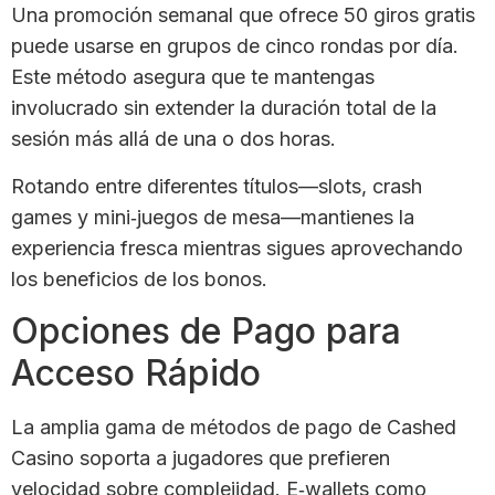
Una promoción semanal que ofrece 50 giros gratis
puede usarse en grupos de cinco rondas por día.
Este método asegura que te mantengas
involucrado sin extender la duración total de la
sesión más allá de una o dos horas.
Rotando entre diferentes títulos—slots, crash
games y mini‑juegos de mesa—mantienes la
experiencia fresca mientras sigues aprovechando
los beneficios de los bonos.
Opciones de Pago para
Acceso Rápido
La amplia gama de métodos de pago de Cashed
Casino soporta a jugadores que prefieren
velocidad sobre complejidad. E‑wallets como