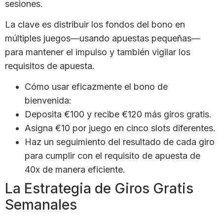
sesiones.
La clave es distribuir los fondos del bono en
múltiples juegos—usando apuestas pequeñas—
para mantener el impulso y también vigilar los
requisitos de apuesta.
Cómo usar eficazmente el bono de
bienvenida:
Deposita €100 y recibe €120 más giros gratis.
Asigna €10 por juego en cinco slots diferentes.
Haz un seguimiento del resultado de cada giro
para cumplir con el requisito de apuesta de
40x de manera eficiente.
La Estrategia de Giros Gratis
Semanales