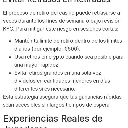
El proceso de retiro del casino puede retrasarse a
veces durante los fines de semana o bajo revisión
KYC. Para mitigar este riesgo en sesiones cortas:
Mantén tu límite de retiro dentro de los límites
diarios (por ejemplo, €500).
Usa retiros en crypto cuando sea posible para
una mayor rapidez.
Evita retiros grandes en una sola vez;
divídelos en cantidades menores en días
diferentes si es necesario.
Esta estrategia asegura que tus ganancias rápidas
sean accesibles sin largos tiempos de espera.
Experiencias Reales de