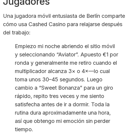
Jugadores
Una jugadora móvil entusiasta de Berlín comparte
cómo usa Cashed Casino para relajarse después
del trabajo:
Empiezo mi noche abriendo el sitio móvil
y seleccionando “Aviator”. Apuesto €1 por
ronda y generalmente me retiro cuando el
multiplicador alcanza 3× o 4×—lo cual
toma unos 30–45 segundos. Luego
cambio a “Sweet Bonanza” para un giro
rápido, repito tres veces y me siento
satisfecha antes de ir a dormir. Toda la
rutina dura aproximadamente una hora,
así que obtengo mi emoción sin perder
tiempo.