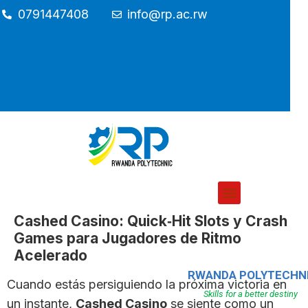
0791447408
info@rp.ac.rw
Cashed Casino: Quick‑Hit Slots y Crash
Games para Jugadores de Ritmo
Acelerado
RWANDA POLYTECHN
Cuando estás persiguiendo la próxima victoria en
Skills for a better destiny
un instante,
Cashed Casino
se siente como un