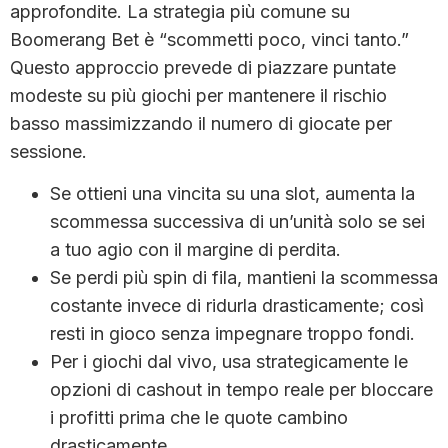
approfondite. La strategia più comune su
Boomerang Bet è “scommetti poco, vinci tanto.”
Questo approccio prevede di piazzare puntate
modeste su più giochi per mantenere il rischio
basso massimizzando il numero di giocate per
sessione.
Se ottieni una vincita su una slot, aumenta la
scommessa successiva di un’unità solo se sei
a tuo agio con il margine di perdita.
Se perdi più spin di fila, mantieni la scommessa
costante invece di ridurla drasticamente; così
resti in gioco senza impegnare troppo fondi.
Per i giochi dal vivo, usa strategicamente le
opzioni di cashout in tempo reale per bloccare
i profitti prima che le quote cambino
drasticamente.