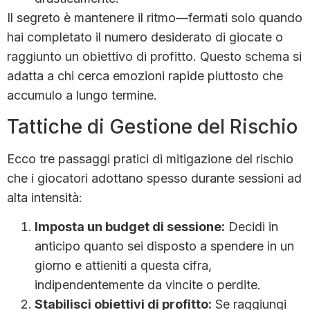
Il segreto è mantenere il ritmo—fermati solo quando
hai completato il numero desiderato di giocate o
raggiunto un obiettivo di profitto. Questo schema si
adatta a chi cerca emozioni rapide piuttosto che
accumulo a lungo termine.
Tattiche di Gestione del Rischio
Ecco tre passaggi pratici di mitigazione del rischio
che i giocatori adottano spesso durante sessioni ad
alta intensità:
Imposta un budget di sessione:
Decidi in
anticipo quanto sei disposto a spendere in un
giorno e attieniti a questa cifra,
indipendentemente da vincite o perdite.
Stabilisci obiettivi di profitto:
Se raggiungi