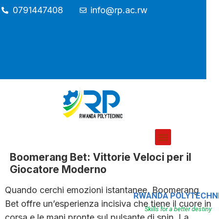
0791447408
info@rp.ac.rw
Boomerang Bet: Vittorie Veloci per il
Giocatore Moderno
Quando cerchi emozioni istantanee, Boomerang
RWANDA POLYTECHN
Bet offre un’esperienza incisiva che tiene il cuore in
Skills for a better destiny
corsa e le mani pronte sul pulsante di spin. La