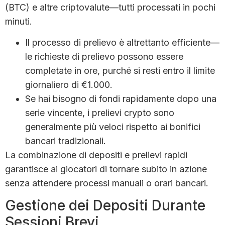
(BTC) e altre criptovalute—tutti processati in pochi
minuti.
Il processo di prelievo è altrettanto efficiente—
le richieste di prelievo possono essere
completate in ore, purché si resti entro il limite
giornaliero di €1.000.
Se hai bisogno di fondi rapidamente dopo una
serie vincente, i prelievi crypto sono
generalmente più veloci rispetto ai bonifici
bancari tradizionali.
La combinazione di depositi e prelievi rapidi
garantisce ai giocatori di tornare subito in azione
senza attendere processi manuali o orari bancari.
Gestione dei Depositi Durante
Sessioni Brevi