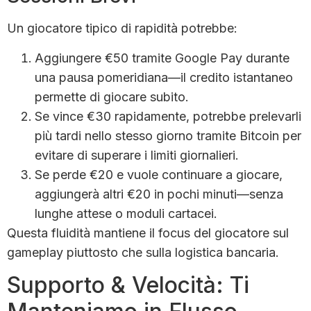
Un giocatore tipico di rapidità potrebbe:
Aggiungere €50 tramite Google Pay durante
una pausa pomeridiana—il credito istantaneo
permette di giocare subito.
Se vince €30 rapidamente, potrebbe prelevarli
più tardi nello stesso giorno tramite Bitcoin per
evitare di superare i limiti giornalieri.
Se perde €20 e vuole continuare a giocare,
aggiungerà altri €20 in pochi minuti—senza
lunghe attese o moduli cartacei.
Questa fluidità mantiene il focus del giocatore sul
gameplay piuttosto che sulla logistica bancaria.
Supporto & Velocità: Ti