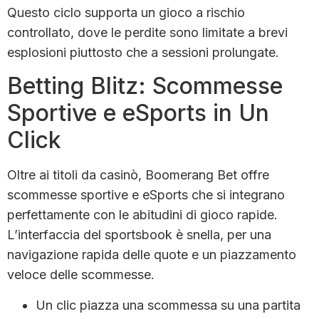
Questo ciclo supporta un gioco a rischio
controllato, dove le perdite sono limitate a brevi
esplosioni piuttosto che a sessioni prolungate.
Betting Blitz: Scommesse
Sportive e eSports in Un
Click
Oltre ai titoli da casinò, Boomerang Bet offre
scommesse sportive e eSports che si integrano
perfettamente con le abitudini di gioco rapide.
L’interfaccia del sportsbook è snella, per una
navigazione rapida delle quote e un piazzamento
veloce delle scommesse.
Un clic piazza una scommessa su una partita