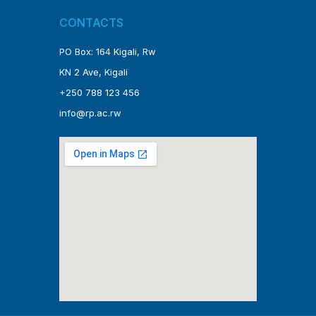
CONTACTS
PO Box: 164 Kigali, Rw
KN 2 Ave, Kigali
+250 788 123 456
info@rp.ac.rw