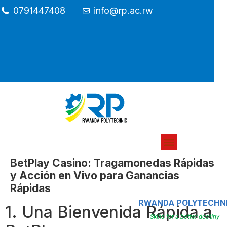
0791447408
info@rp.ac.rw
BetPlay Casino: Tragamonedas Rápidas
y Acción en Vivo para Ganancias
Rápidas
RWANDA POLYTECHN
1. Una Bienvenida Rápida a
Skills for a better destiny