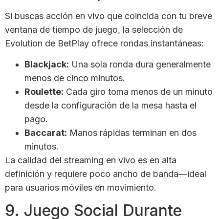
Si buscas acción en vivo que coincida con tu breve
ventana de tiempo de juego, la selección de
Evolution de BetPlay ofrece rondas instantáneas:
Blackjack:
Una sola ronda dura generalmente
menos de cinco minutos.
Roulette:
Cada giro toma menos de un minuto
desde la configuración de la mesa hasta el
pago.
Baccarat:
Manos rápidas terminan en dos
minutos.
La calidad del streaming en vivo es en alta
definición y requiere poco ancho de banda—ideal
para usuarios móviles en movimiento.
9. Juego Social Durante