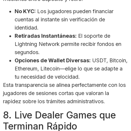
No KYC:
Los jugadores pueden financiar
cuentas al instante sin verificación de
identidad.
Retiradas Instantáneas:
El soporte de
Lightning Network permite recibir fondos en
segundos.
Opciones de Wallet Diversas:
USDT, Bitcoin,
Ethereum, Litecoin—elige lo que se adapte a
tu necesidad de velocidad.
Esta transparencia se alinea perfectamente con los
jugadores de sesiones cortas que valoran la
rapidez sobre los trámites administrativos.
8. Live Dealer Games que
Terminan Rápido