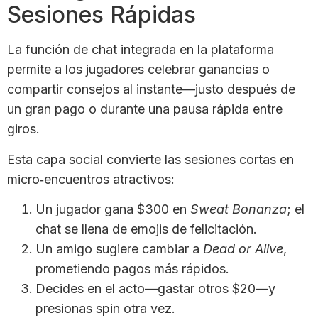
Sesiones Rápidas
La función de chat integrada en la plataforma
permite a los jugadores celebrar ganancias o
compartir consejos al instante—justo después de
un gran pago o durante una pausa rápida entre
giros.
Esta capa social convierte las sesiones cortas en
micro‑encuentros atractivos:
Un jugador gana $300 en
Sweat Bonanza
; el
chat se llena de emojis de felicitación.
Un amigo sugiere cambiar a
Dead or Alive
,
prometiendo pagos más rápidos.
Decides en el acto—gastar otros $20—y
presionas spin otra vez.