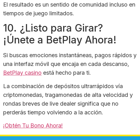
El resultado es un sentido de comunidad incluso en
tiempos de juego limitados.
10. ¿Listo para Girar?
¡Únete a BetPlay Ahora!
Si buscas emociones instantáneas, pagos rápidos y
una interfaz móvil que encaja en cada descanso,
BetPlay casino
está hecho para ti.
La combinación de depósitos ultrarrápidos vía
criptomonedas, tragamonedas de alta velocidad y
rondas breves de live dealer significa que no
perderás tiempo volviendo a la acción.
¡Obtén Tu Bono Ahora!