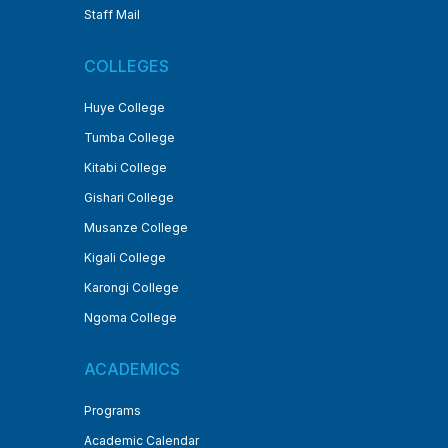
Staff Mail
COLLEGES
Huye College
Tumba College
Kitabi College
Gishari College
Musanze College
Kigali College
Karongi College
Ngoma College
ACADEMICS
Programs
Academic Calendar