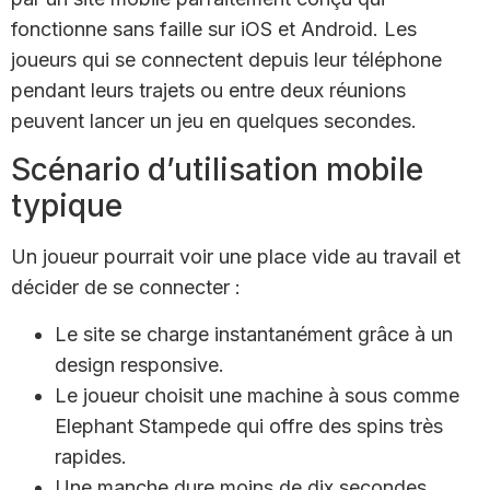
fonctionne sans faille sur iOS et Android. Les
joueurs qui se connectent depuis leur téléphone
pendant leurs trajets ou entre deux réunions
peuvent lancer un jeu en quelques secondes.
Scénario d’utilisation mobile
typique
Un joueur pourrait voir une place vide au travail et
décider de se connecter :
Le site se charge instantanément grâce à un
design responsive.
Le joueur choisit une machine à sous comme
Elephant Stampede qui offre des spins très
rapides.
Une manche dure moins de dix secondes,