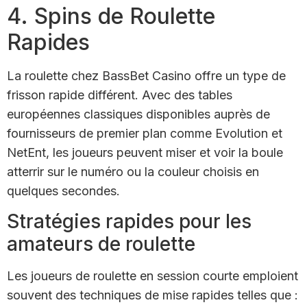
4. Spins de Roulette
Rapides
La roulette chez BassBet Casino offre un type de
frisson rapide différent. Avec des tables
européennes classiques disponibles auprès de
fournisseurs de premier plan comme Evolution et
NetEnt, les joueurs peuvent miser et voir la boule
atterrir sur le numéro ou la couleur choisis en
quelques secondes.
Stratégies rapides pour les
amateurs de roulette
Les joueurs de roulette en session courte emploient
souvent des techniques de mise rapides telles que :